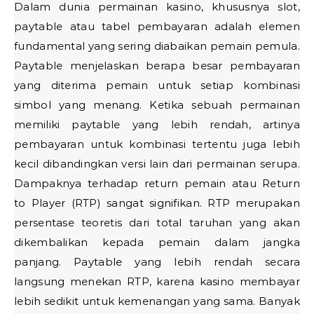
Dalam dunia permainan kasino, khususnya slot,
paytable atau tabel pembayaran adalah elemen
fundamental yang sering diabaikan pemain pemula.
Paytable menjelaskan berapa besar pembayaran
yang diterima pemain untuk setiap kombinasi
simbol yang menang. Ketika sebuah permainan
memiliki paytable yang lebih rendah, artinya
pembayaran untuk kombinasi tertentu juga lebih
kecil dibandingkan versi lain dari permainan serupa.
Dampaknya terhadap return pemain atau Return
to Player (RTP) sangat signifikan. RTP merupakan
persentase teoretis dari total taruhan yang akan
dikembalikan kepada pemain dalam jangka
panjang. Paytable yang lebih rendah secara
langsung menekan RTP, karena kasino membayar
lebih sedikit untuk kemenangan yang sama. Banyak