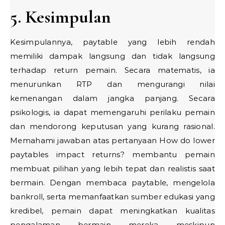
5. Kesimpulan
Kesimpulannya, paytable yang lebih rendah
memiliki dampak langsung dan tidak langsung
terhadap return pemain. Secara matematis, ia
menurunkan RTP dan mengurangi nilai
kemenangan dalam jangka panjang. Secara
psikologis, ia dapat memengaruhi perilaku pemain
dan mendorong keputusan yang kurang rasional.
Memahami jawaban atas pertanyaan How do lower
paytables impact returns? membantu pemain
membuat pilihan yang lebih tepat dan realistis saat
bermain. Dengan membaca paytable, mengelola
bankroll, serta memanfaatkan sumber edukasi yang
kredibel, pemain dapat meningkatkan kualitas
pengalaman bermain mereka meskipun