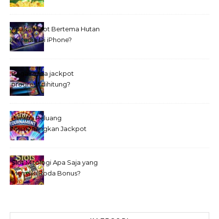
Apakah Slot Bertema Hutan
Tersedia Di iPhone?
Bagaimana jackpot
progresif dihitung?
Berapa Peluang
Memenangkan Jackpot
Progresif?
Slot Mitologi Apa Saja yang
Memiliki Roda Bonus?