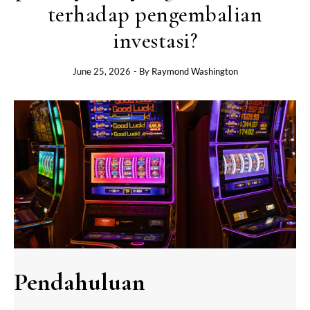
terhadap pengembalian
investasi?
June 25, 2026
- By
Raymond Washington
Pendahuluan