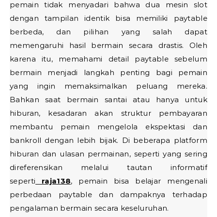
pemain tidak menyadari bahwa dua mesin slot
dengan tampilan identik bisa memiliki paytable
berbeda, dan pilihan yang salah dapat
memengaruhi hasil bermain secara drastis. Oleh
karena itu, memahami detail paytable sebelum
bermain menjadi langkah penting bagi pemain
yang ingin memaksimalkan peluang mereka.
Bahkan saat bermain santai atau hanya untuk
hiburan, kesadaran akan struktur pembayaran
membantu pemain mengelola ekspektasi dan
bankroll dengan lebih bijak. Di beberapa platform
hiburan dan ulasan permainan, seperti yang sering
direferensikan melalui tautan informatif
seperti
raja138
, pemain bisa belajar mengenali
perbedaan paytable dan dampaknya terhadap
pengalaman bermain secara keseluruhan.