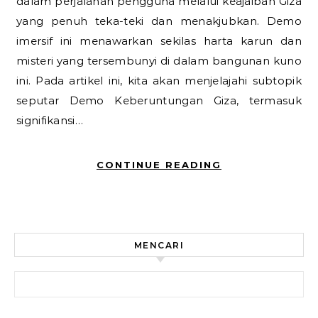
dalam perjalanan pengguna melalui keajaiban Giza
yang penuh teka-teki dan menakjubkan. Demo
imersif ini menawarkan sekilas harta karun dan
misteri yang tersembunyi di dalam bangunan kuno
ini. Pada artikel ini, kita akan menjelajahi subtopik
seputar Demo Keberuntungan Giza, termasuk
signifikansi…
CONTINUE READING
MENCARI
Search for: