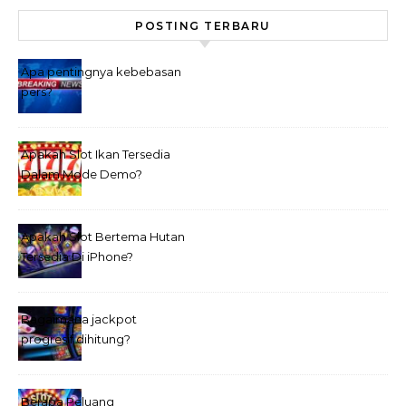
POSTING TERBARU
Apa pentingnya kebebasan
pers?
Apakah Slot Ikan Tersedia
Dalam Mode Demo?
Apakah Slot Bertema Hutan
Tersedia Di iPhone?
Bagaimana jackpot
progresif dihitung?
Berapa Peluang