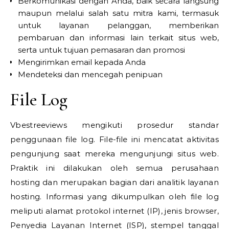
Berkomunikasi dengan Anda, baik secara langsung
maupun melalui salah satu mitra kami, termasuk
untuk layanan pelanggan, memberikan
pembaruan dan informasi lain terkait situs web,
serta untuk tujuan pemasaran dan promosi
Mengirimkan email kepada Anda
Mendeteksi dan mencegah penipuan
File Log
Vbestreeviews mengikuti prosedur standar
penggunaan file log. File-file ini mencatat aktivitas
pengunjung saat mereka mengunjungi situs web.
Praktik ini dilakukan oleh semua perusahaan
hosting dan merupakan bagian dari analitik layanan
hosting. Informasi yang dikumpulkan oleh file log
meliputi alamat protokol internet (IP), jenis browser,
Penyedia Layanan Internet (ISP), stempel tanggal