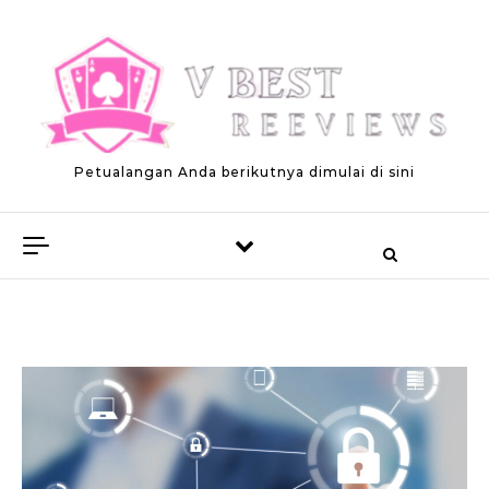
Skip to content
Petualangan Anda berikutnya dimulai di sini