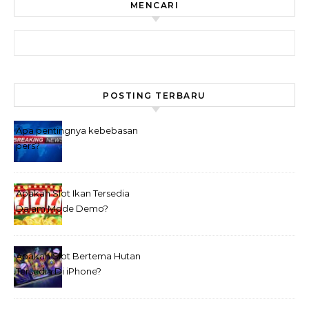
MENCARI
Search for:
POSTING TERBARU
Apa pentingnya kebebasan
pers?
Apakah Slot Ikan Tersedia
Dalam Mode Demo?
Apakah Slot Bertema Hutan
Tersedia Di iPhone?