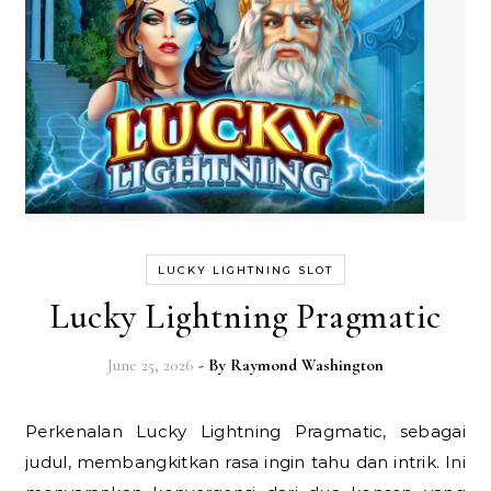
LUCKY LIGHTNING SLOT
Lucky Lightning Pragmatic
June 25, 2026
- By
Raymond Washington
Perkenalan Lucky Lightning Pragmatic, sebagai
judul, membangkitkan rasa ingin tahu dan intrik. Ini