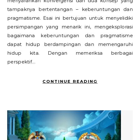
menyarankan konvergensi dari dua konsep yang
tampaknya bertentangan – keberuntungan dan
pragmatisme. Esai ini bertujuan untuk menyelidiki
persimpangan yang menarik ini, mengeksplorasi
bagaimana keberuntungan dan pragmatisme
dapat hidup berdampingan dan memengaruhi
hidup kita. Dengan memeriksa berbagai
perspektif…
CONTINUE READING