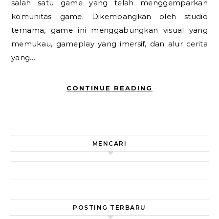
salah satu game yang telah menggemparkan
komunitas game. Dikembangkan oleh studio
ternama, game ini menggabungkan visual yang
memukau, gameplay yang imersif, dan alur cerita
yang…
CONTINUE READING
MENCARI
Search for:
POSTING TERBARU