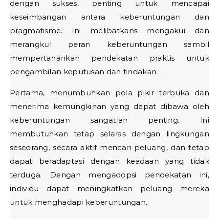
dengan sukses, penting untuk mencapai
keseimbangan antara keberuntungan dan
pragmatisme. Ini melibatkans mengakui dan
merangkul peran keberuntungan sambil
mempertahankan pendekatan praktis untuk
pengambilan keputusan dan tindakan.
Pertama, menumbuhkan pola pikir terbuka dan
menerima kemungkinan yang dapat dibawa oleh
keberuntungan sangatlah penting. Ini
membutuhkan tetap selaras dengan lingkungan
seseorang, secara aktif mencari peluang, dan tetap
dapat beradaptasi dengan keadaan yang tidak
terduga. Dengan mengadopsi pendekatan ini,
individu dapat meningkatkan peluang mereka
untuk menghadapi keberuntungan.