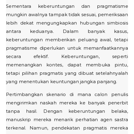
Sementara keberuntungan dan pragmatisme
mungkin awalnya tampak tidak sesuai, pemeriksaan
lebih dekat mengungkapkan hubungan simbiosis
antara keduanya. Dalam banyak kasus,
keberuntungan memberikan peluang awal, tetapi
pragmatisme diperlukan untuk memanfaatkannya
secara efektif. Keberuntungan, seperti
memenangkan kontes, dapat membuka pintu,
tetapi pilihan pragmatis yang dibuat setelahnyalah
yang menentukan keuntungan jangka panjang.
Pertimbangkan skenario di mana calon penulis
mengirimkan naskah mereka ke banyak penerbit
tanpa hasil. Dengan keberuntungan belaka,
manuskrip mereka menarik perhatian agen sastra
terkenal. Namun, pendekatan pragmatis mereka