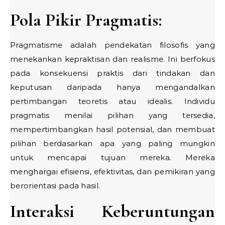
Pola Pikir Pragmatis:
Pragmatisme adalah pendekatan filosofis yang
menekankan kepraktisan dan realisme. Ini berfokus
pada konsekuensi praktis dari tindakan dan
keputusan daripada hanya mengandalkan
pertimbangan teoretis atau idealis. Individu
pragmatis menilai pilihan yang tersedia,
mempertimbangkan hasil potensial, dan membuat
pilihan berdasarkan apa yang paling mungkin
untuk mencapai tujuan mereka. Mereka
menghargai efisiensi, efektivitas, dan pemikiran yang
berorientasi pada hasil.
Interaksi Keberuntungan