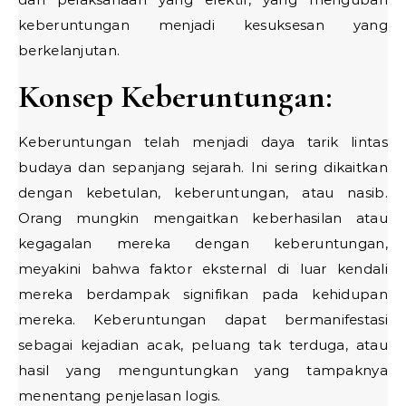
keberuntungan menjadi kesuksesan yang
berkelanjutan.
Konsep Keberuntungan:
Keberuntungan telah menjadi daya tarik lintas
budaya dan sepanjang sejarah. Ini sering dikaitkan
dengan kebetulan, keberuntungan, atau nasib.
Orang mungkin mengaitkan keberhasilan atau
kegagalan mereka dengan keberuntungan,
meyakini bahwa faktor eksternal di luar kendali
mereka berdampak signifikan pada kehidupan
mereka. Keberuntungan dapat bermanifestasi
sebagai kejadian acak, peluang tak terduga, atau
hasil yang menguntungkan yang tampaknya
menentang penjelasan logis.