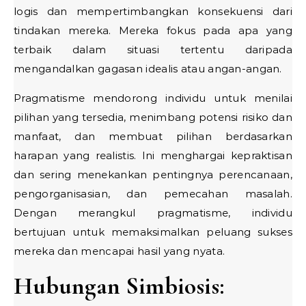
logis dan mempertimbangkan konsekuensi dari
tindakan mereka. Mereka fokus pada apa yang
terbaik dalam situasi tertentu daripada
mengandalkan gagasan idealis atau angan-angan.
Pragmatisme mendorong individu untuk menilai
pilihan yang tersedia, menimbang potensi risiko dan
manfaat, dan membuat pilihan berdasarkan
harapan yang realistis. Ini menghargai kepraktisan
dan sering menekankan pentingnya perencanaan,
pengorganisasian, dan pemecahan masalah.
Dengan merangkul pragmatisme, individu
bertujuan untuk memaksimalkan peluang sukses
mereka dan mencapai hasil yang nyata.
Hubungan Simbiosis: