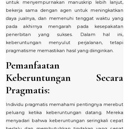
untuk menyempurnakan manuskrip lebih lanjut,
bekerja sama dengan agen untuk meningkatkan
daya jualnya, dan memenuhi tenggat waktu yang
pada akhirnya mengarah pada kesepakatan
penerbitan yang sukses. Dalam hal ini,
keberuntungan menyulut perjalanan, tetapi
pragmatisme memastikan hasil yang diinginkan.
Pemanfaatan
Keberuntungan Secara
Pragmatis:
Individu pragmatis memahami pentingnya merebut
peluang ketika keberuntungan datang. Mereka
menyadari bahwa keberuntungan seringkali cepat
berlalu dan membutuhkan tindakan yang cepat