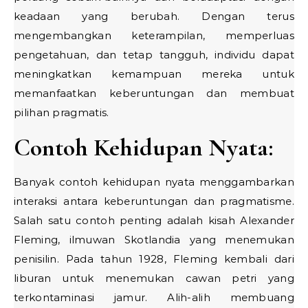
keadaan yang berubah. Dengan terus
mengembangkan keterampilan, memperluas
pengetahuan, dan tetap tangguh, individu dapat
meningkatkan kemampuan mereka untuk
memanfaatkan keberuntungan dan membuat
pilihan pragmatis.
Contoh Kehidupan Nyata:
Banyak contoh kehidupan nyata menggambarkan
interaksi antara keberuntungan dan pragmatisme.
Salah satu contoh penting adalah kisah Alexander
Fleming, ilmuwan Skotlandia yang menemukan
penisilin. Pada tahun 1928, Fleming kembali dari
liburan untuk menemukan cawan petri yang
terkontaminasi jamur. Alih-alih membuang