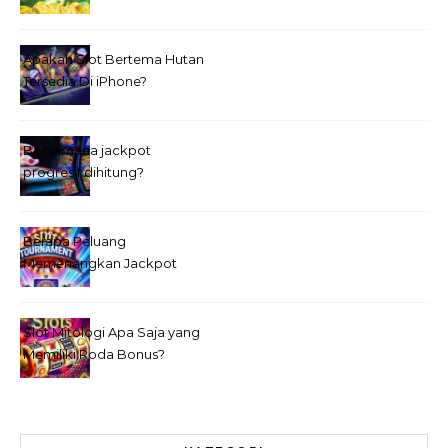
Apakah Slot Bertema Hutan
Tersedia Di iPhone?
Bagaimana jackpot
progresif dihitung?
Berapa Peluang
Memenangkan Jackpot
Progresif?
Slot Mitologi Apa Saja yang
Memiliki Roda Bonus?