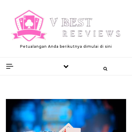
Skip to content
Petualangan Anda berikutnya dimulai di sini