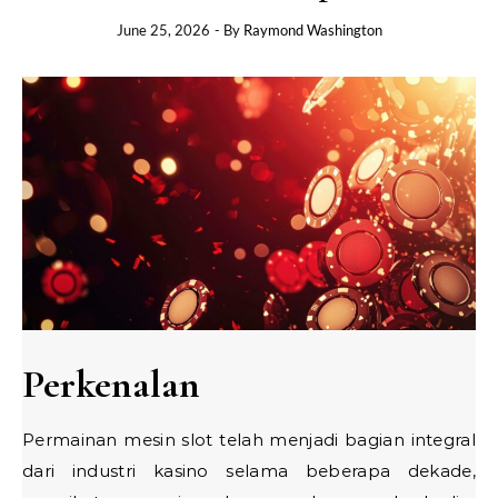
June 25, 2026
- By
Raymond Washington
Perkenalan
Permainan mesin slot telah menjadi bagian integral
dari industri kasino selama beberapa dekade,