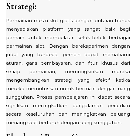
Strategi:
Permainan mesin slot gratis dengan putaran bonus
menyediakan platform yang sangat baik bagi
pemain untuk mempelajari seluk-beluk berbagai
permainan slot. Dengan bereksperimen dengan
judul yang berbeda, pemain dapat memahami
aturan, garis pembayaran, dan fitur khusus dari
setiap permainan, memungkinkan mereka
mengembangkan strategi yang efektif ketika
mereka memutuskan untuk bermain dengan uang
sungguhan. Proses pembelajaran ini dapat secara
signifikan meningkatkan pengalaman perjudian
secara keseluruhan dan meningkatkan peluang
menang saat bertaruh dengan uang sungguhan.