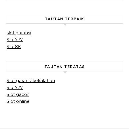
TAUTAN TERBAIK
slot garansi
Slot777
Slot88
TAUTAN TERATAS
Slot garansi kekalahan
Slot777
Slot gacor
Slot online