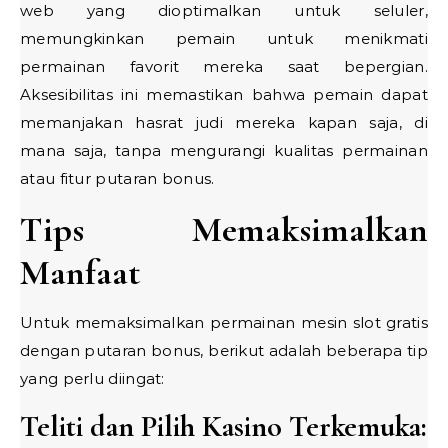
web yang dioptimalkan untuk seluler,
memungkinkan pemain untuk menikmati
permainan favorit mereka saat bepergian.
Aksesibilitas ini memastikan bahwa pemain dapat
memanjakan hasrat judi mereka kapan saja, di
mana saja, tanpa mengurangi kualitas permainan
atau fitur putaran bonus.
Tips Memaksimalkan
Manfaat
Untuk memaksimalkan permainan mesin slot gratis
dengan putaran bonus, berikut adalah beberapa tip
yang perlu diingat:
Teliti dan Pilih Kasino Terkemuka: